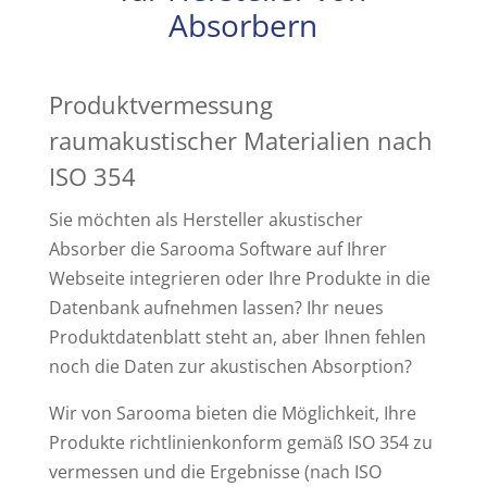
Absorbern
Produktvermessung
raumakustischer Materialien nach
ISO 354
Sie möchten als Hersteller akustischer
Absorber die Sarooma Software auf Ihrer
Webseite integrieren oder Ihre Produkte in die
Datenbank aufnehmen lassen?
Ihr neues
Produktdatenblatt steht an, aber Ihnen fehlen
noch die Daten zur akustischen Absorption?
Wir von Sarooma bieten die Möglichkeit, Ihre
Produkte richtlinienkonform gemäß ISO 354 zu
vermessen und die Ergebnisse (nach ISO