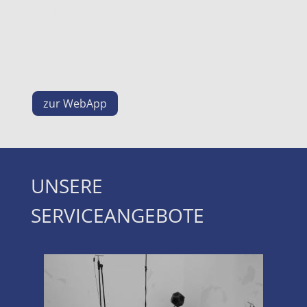
Produkthersteller, mit der Möglichkeit
raumakustische Projekte mit der eigenen
Produktpalette zu berechnen.
zur WebApp
UNSERE
SERVICEANGEBOTE