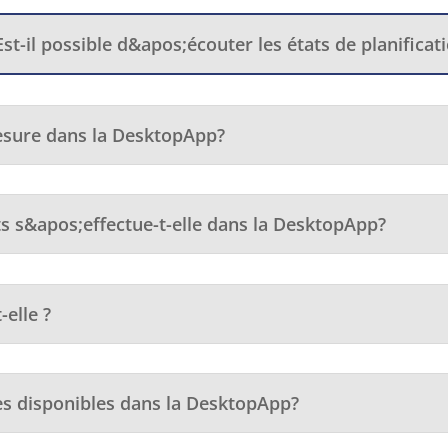
t-il possible d&apos;écouter les états de planificati
esure dans la DesktopApp?
s s&apos;effectue-t-elle dans la DesktopApp?
elle ?
es disponibles dans la DesktopApp?