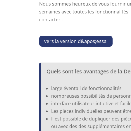
Nous sommes heureux de vous fournir un
semaines avec toutes les fonctionnalités. 
contacter :
vers la version d&apos;essai
Quels sont les avantages de la D
large éventail de fonctionnalités
nombreuses possibilités de personn
interface utilisateur intuitive et fac
Les pièces individuelles peuvent êtr
Il est possible de dupliquer des pi
ou avec des
des supplémentaires
e