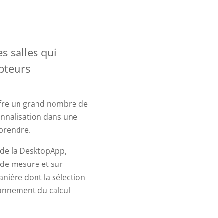
s salles qui
pteurs
ffre un grand nombre de
sonnalisation dans une
apprendre.
 de la DesktopApp,
 de mesure et sur
anière dont la sélection
ionnement du calcul