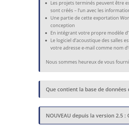
Les projets terminés peuvent être 
sont créés – l’un avec les information
Une partie de cette exportation Wo
conception
En intégrant votre propre modèle d’
Le logiciel d’acoustique des salles 
votre adresse e-mail comme nom d’u
Nous sommes heureux de vous fournir 
Que contient la base de données
NOUVEAU depuis la version 2.5 : Q