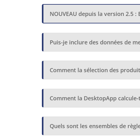
NOUVEAU depuis la version 2.5 : Es
Puis-je inclure des données de m
Comment la sélection des produit
Comment la DesktopApp calcule-t-
Quels sont les ensembles de règl