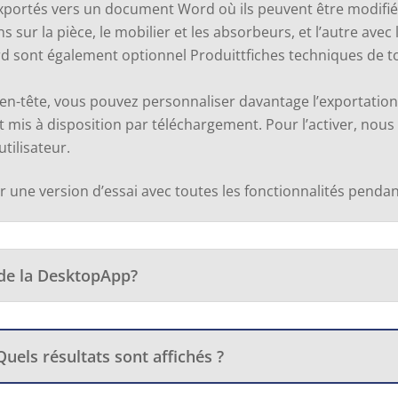
exportés vers un document Word où ils peuvent être modifié
s sur la pièce, le mobilier et les absorbeurs, et l’autre avec 
rd
sont
également
optionnel
Produit
t
fiches techniques
de t
en-tête, vous pouvez personnaliser davantage l’exportatio
est mis à disposition par téléchargement. Pour l’activer, n
tilisateur.
une version d’essai avec toutes les fonctionnalités penda
 de la DesktopApp?
uels résultats sont affichés ?