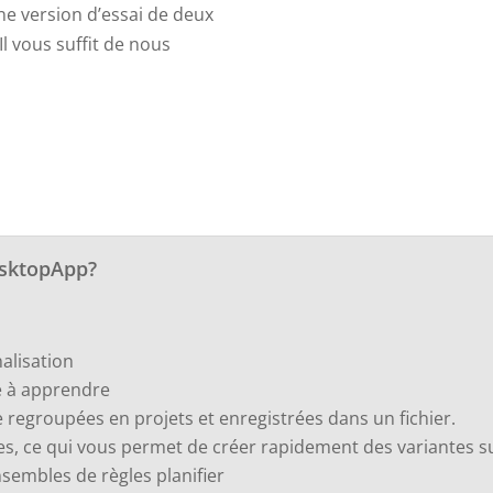
e version d’essai de deux
Il vous suffit de nous
esktopApp?
alisation
ile à apprendre
e regroupées en projets et enregistrées dans un fichier.
èces, ce qui vous permet de créer rapidement des variantes
nsembles de règles
planifier