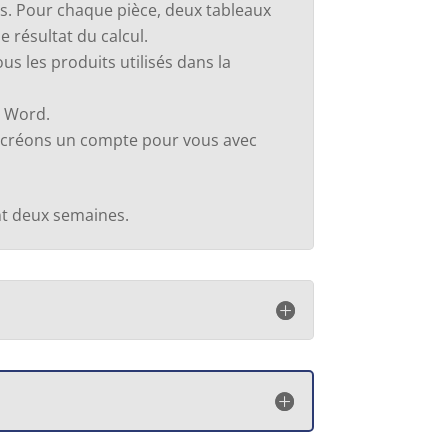
s. Pour chaque pièce, deux tableaux
le résultat du calcul.
ous les produits utilisés dans la
n Word.
ous créons un compte pour vous avec
nt deux semaines.