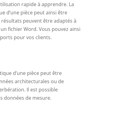
utilisation rapide à apprendre. La
que d’une pièce peut ainsi être
s résultats peuvent être adaptés à
un fichier Word. Vous pouvez ainsi
orts pour vos clients.
stique d’une pièce peut être
onnées architecturales ou de
bération. Il est possible
es données de mesure.