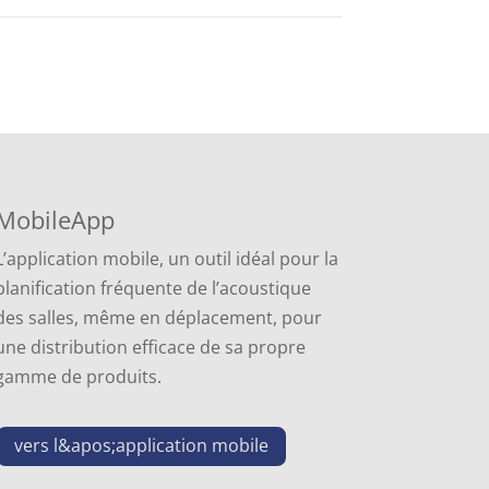
MobileApp
L’application mobile, un outil idéal pour la
planification fréquente de l’acoustique
des salles, même en déplacement, pour
une distribution efficace de sa propre
gamme de produits.
vers l&apos;application mobile