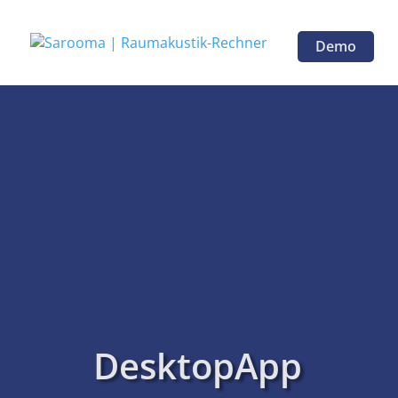
Demo
DesktopApp